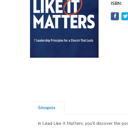
ISBN:
Sinopsis
In Lead Like It Matters, you’ll discover the p