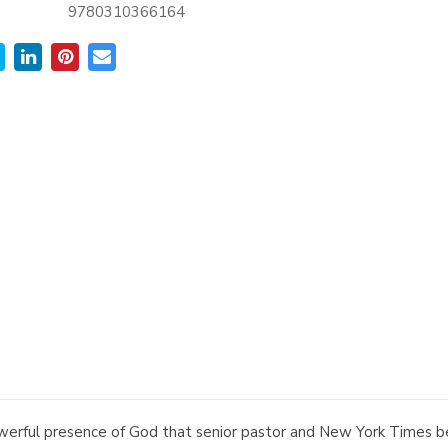
9780310366164
owerful presence of God that senior pastor and New York Times bes