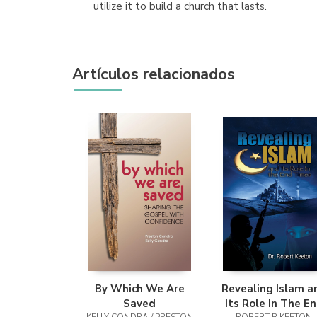
utilize it to build a church that lasts.
Artículos relacionados
By Which We Are
Revealing Islam a
Saved
Its Role In The E