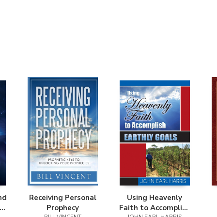
nd
Receiving Personal
Using Heavenly
nd
Prophecy
Faith to Accomplish