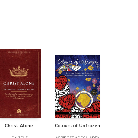
(Madrid)
Librería Proteo
(Málaga)
Christ Alone
Colours of Unfrozen