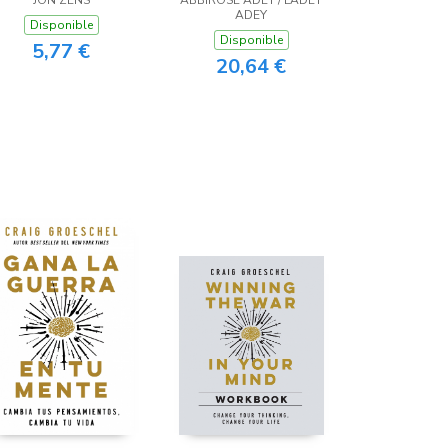
JON ZENS
ABBIROSE ADEY / LADEY
ADEY
Disponible
Disponible
5,77 €
20,64 €