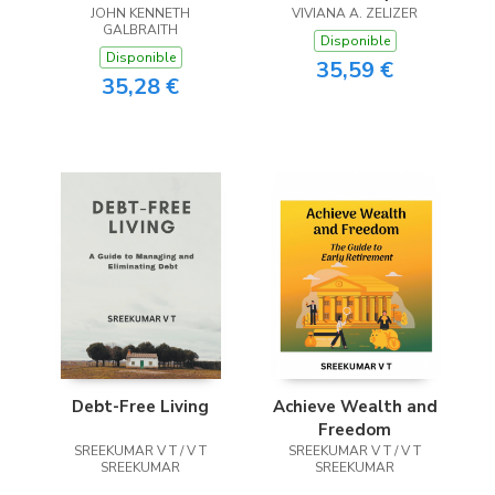
JOHN KENNETH
VIVIANA A. ZELIZER
GALBRAITH
Disponible
Disponible
35,59 €
35,28 €
Debt-Free Living
Achieve Wealth and
Freedom
SREEKUMAR V T / V T
SREEKUMAR V T / V T
SREEKUMAR
SREEKUMAR