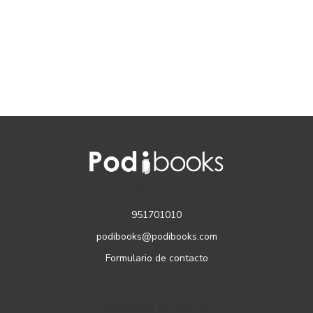
CONTACTO
951701010
podibooks@podibooks.com
Formulario de contacto
PÁGINAS LEGALES