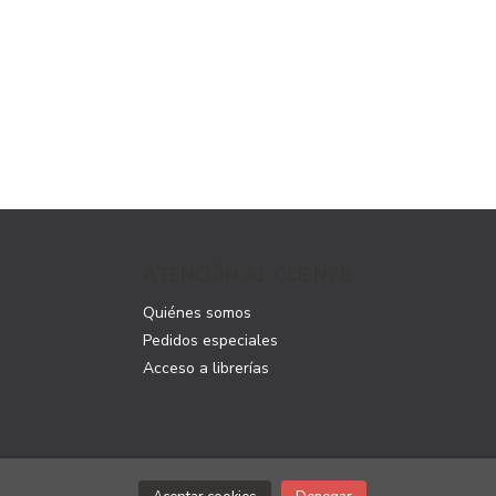
ATENCIÓN AL CLIENTE
Quiénes somos
Pedidos especiales
Acceso a librerías