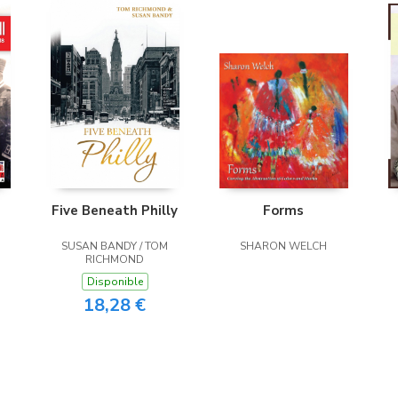
Five Beneath Philly
Forms
SUSAN BANDY / TOM
SHARON WELCH
RICHMOND
Disponible
18,28 €