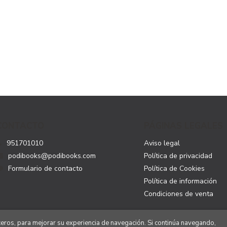
CONTACTO
PÁGINAS LEGALES
951701010
Aviso legal
podibooks@podibooks.com
Política de privacidad
Formulario de contacto
Política de Cookies
Política de información
Condiciones de venta
rceros, para mejorar su experiencia de navegación. Si continúa navegando,