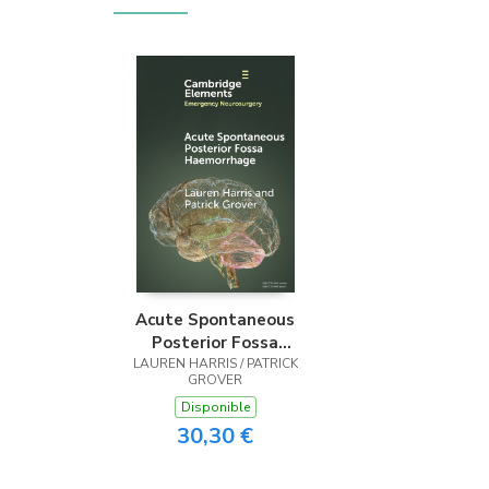
Acute Spontaneous
Posterior Fossa
LAUREN HARRIS / PATRICK
Haemorrhage
GROVER
Disponible
30,30 €