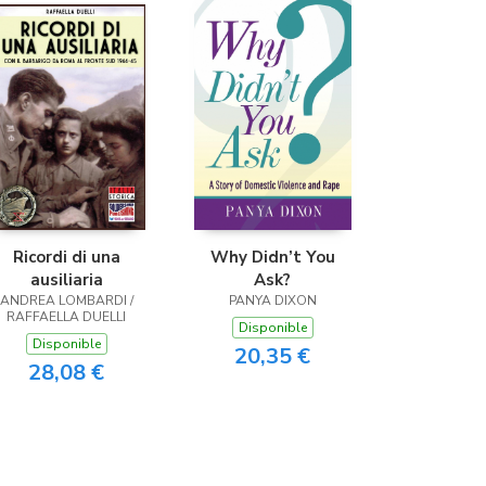
(Málaga)
Ricordi di una
Why Didn’t You
ausiliaria
Ask?
ANDREA LOMBARDI /
PANYA DIXON
RAFFAELLA DUELLI
Disponible
Disponible
20,35 €
28,08 €