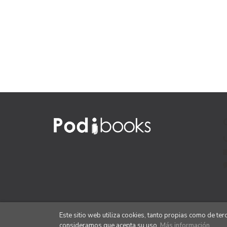
Este sitio web utiliza cookies, tanto propias como de te
consideramos que acepta su uso.
Más información