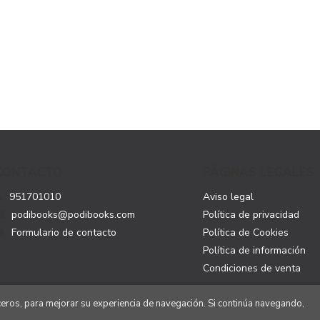
CONTACTO
PÁGINAS LEGALES
951701010
Aviso legal
podibooks@podibooks.com
Política de privacidad
Formulario de contacto
Política de Cookies
Política de información
Condiciones de venta
rceros, para mejorar su experiencia de navegación. Si continúa navegando,