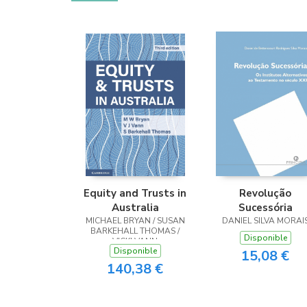
Equity and Trusts in
Revolução
Australia
Sucessória
MICHAEL BRYAN / SUSAN
DANIEL SILVA MORAI
BARKEHALL THOMAS /
Disponible
VICKI VANN
Disponible
15,08 €
140,38 €