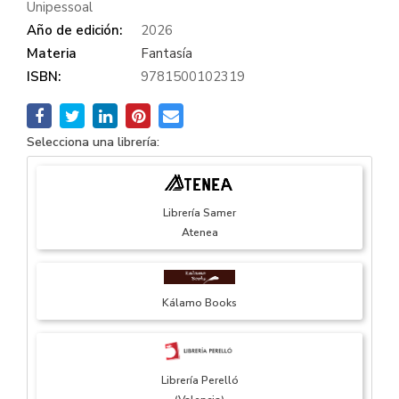
Unipessoal
Año de edición:
2026
Materia
Fantasía
ISBN:
9781500102319
Selecciona una librería:
Librería Samer
Atenea
Kálamo Books
Librería Perelló