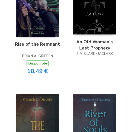
An Old Woman’s
Rise of the Remnant
Last Prophecy
J. A. CLARK / JACLARK
BRIAN A. GRIFFEN
Disponible
18,49 €