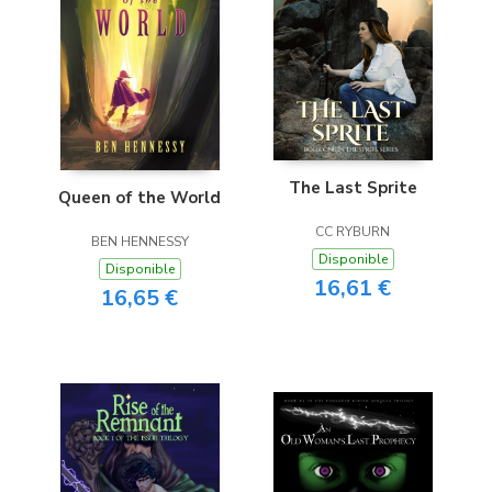
The Last Sprite
Queen of the World
CC RYBURN
BEN HENNESSY
Disponible
Disponible
16,61 €
16,65 €