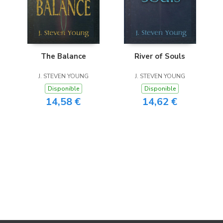
The Balance
River of Souls
J. STEVEN YOUNG
J. STEVEN YOUNG
Disponible
Disponible
14,58 €
14,62 €