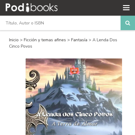
Inicio
>
Ficción y temas afines
>
Fantasía
> A Lenda Dos
Cinco Povos