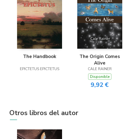
The Handbook
The Origin Comes
Alive
EPICTETUS EPICTETUS
CALE RAINER
Disponible
9,92 €
Otros libros del autor