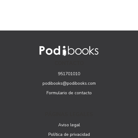
CONTACTO
951701010
podibooks@podibooks.com
Formulario de contacto
PÁGINAS LEGALES
Aviso legal
Política de privacidad