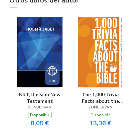
Otros libros del autor
NRT, Russian New
The 1,000 Trivia
Testament
Facts about the
ZONDERVAN
ZONDERVAN
Bible
Disponible
Disponible
8,05 €
13,36 €