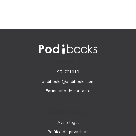
CONTACTO
951701010
podibooks@podibooks.com
Formulario de contacto
PÁGINAS LEGALES
Aviso legal
Política de privacidad