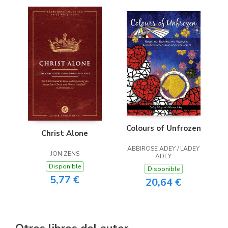
Colours of Unfrozen
Christ Alone
ABBIROSE ADEY / LADEY
JON ZENS
ADEY
Disponible
Disponible
5,77 €
20,64 €