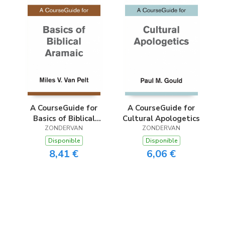
A CourseGuide for
A CourseGuide for
Basics of Biblical
Cultural Apologetics
ZONDERVAN
Aramaic
ZONDERVAN
Disponible
Disponible
8,41 €
6,06 €