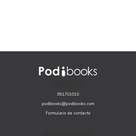
CONTACTO
951701010
podibooks@podibooks.com
Formulario de contacto
PÁGINAS LEGALES