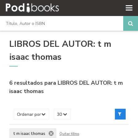
LIBROS DEL AUTOR: t m
isaac thomas
6 resultados para
LIBROS DEL AUTOR: t m
isaac thomas
t m isaac thomas
Quitar filtros