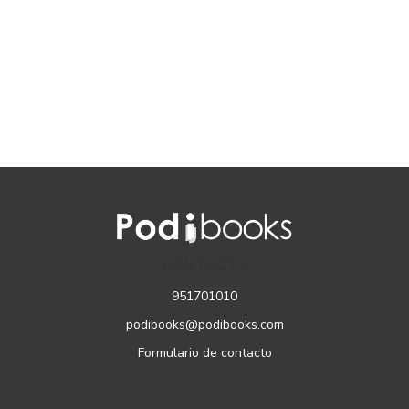
CONTACTO
951701010
podibooks@podibooks.com
Formulario de contacto