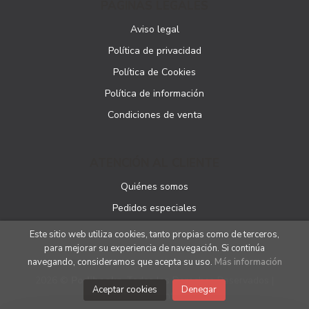
PÁGINAS LEGALES
Aviso legal
Política de privacidad
Política de Cookies
Política de información
Condiciones de venta
ATENCIÓN AL CLIENTE
Quiénes somos
Pedidos especiales
Este sitio web utiliza cookies, tanto propias como de terceros,
para mejorar su experiencia de navegación. Si continúa
navegando, consideramos que acepta su uso.
Más información
2026 ©
Podibooks
. Todos los Derechos Reservados |
Aceptar cookies
Denegar
Podiprint