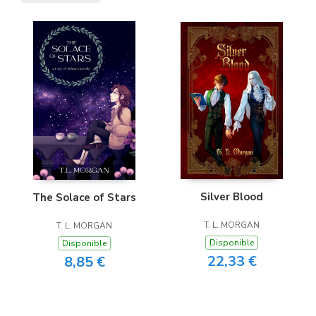
Silver Blood
The Solace of Stars
T. L. MORGAN
T. L. MORGAN
Disponible
Disponible
22,33 €
8,85 €