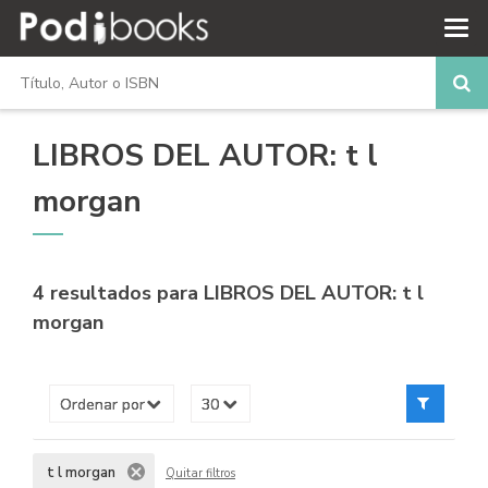
LIBROS DEL AUTOR: t l
morgan
4 resultados para
LIBROS DEL AUTOR: t l
morgan
t l morgan
Quitar filtros