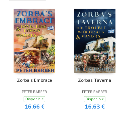
Zorba’s Embrace
Zorbas Taverna
PETER BARBER
PETER BARBER
Disponible
Disponible
16,66 €
16,63 €