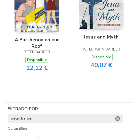
Jesus and Myth
A Parthenon on our
Roof
PETER JOHN BARBER
PETER BARBER
Disponible
Disponible
40,07 €
12,12 €
FILTRADO POR:
peter barber
Quitar filtros