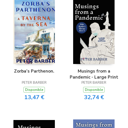
Zorba’s Parthenon.
Musings from a
Pandemic - Large Print
PETER BARBER
PETER BARBER
Disponible
Disponible
13,47 €
32,74 €