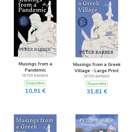
Musings from a
Musings from a Greek
Pandemic
Village - Large Print
PETER BARBER
PETER BARBER
Disponible
Disponible
10,91 €
31,81 €