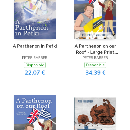
A Parthenon in Pefki
A Parthenon on our
Roof - Large Print
PETER BARBER
PETER BARBER
Edition
Disponible
Disponible
22,07 €
34,39 €