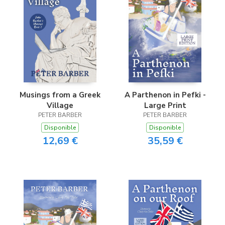
Musings from a Greek
A Parthenon in Pefki -
Village
Large Print
PETER BARBER
PETER BARBER
Disponible
Disponible
12,69 €
35,59 €