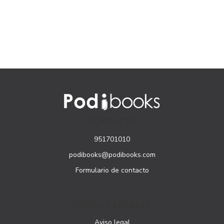
CONTACTO
951701010
podibooks@podibooks.com
Formulario de contacto
PÁGINAS LEGALES
Aviso legal