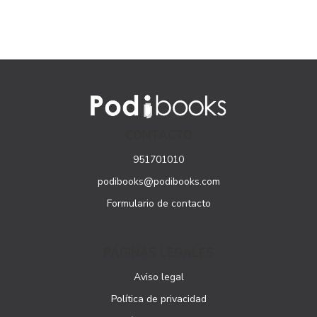
CONTACTO
951701010
podibooks@podibooks.com
Formulario de contacto
PÁGINAS LEGALES
Aviso legal
Política de privacidad