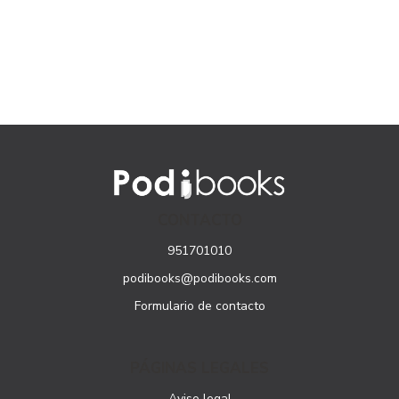
CONTACTO
951701010
podibooks@podibooks.com
Formulario de contacto
PÁGINAS LEGALES
Aviso legal