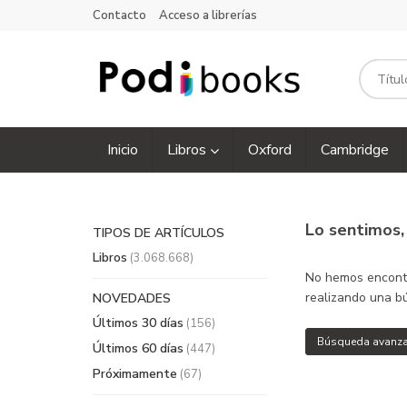
Contacto
Acceso a librerías
Inicio
Libros
Oxford
Cambridge
Lo sentimos
TIPOS DE ARTÍCULOS
Libros
(3.068.668)
No hemos encontra
realizando una bú
NOVEDADES
Últimos 30 días
(156)
Búsqueda avanz
Últimos 60 días
(447)
Próximamente
(67)