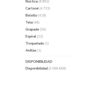
Rústica
(8.892)
Cartoné
(4.733)
Bolsillo
(418)
Tela
(46)
Grapado
(36)
Espiral
(22)
Troquelado
(1)
Anillas
(1)
DISPONIBILIDAD
Disponibilidad
(3.068.668)