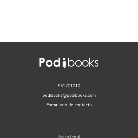
CONTACTO
951701010
podibooks@podibooks.com
Formulario de contacto
PÁGINAS LEGALES
Aviso legal