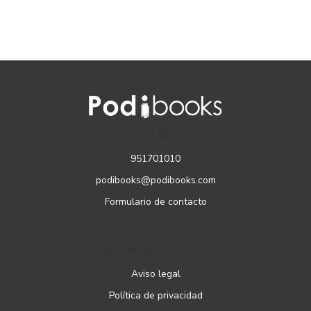
CONTACTO
951701010
podibooks@podibooks.com
Formulario de contacto
PÁGINAS LEGALES
Aviso legal
Política de privacidad