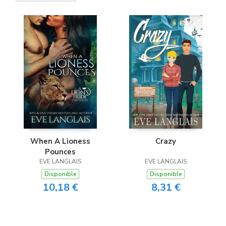
When A Lioness
Crazy
Pounces
EVE LANGLAIS
EVE LANGLAIS
Disponible
Disponible
10,18 €
8,31 €