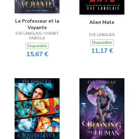
Le Professeur et la
Alien Mate
Voyante
EVE LANGLAIS / CHENET
EVE LANGLAIS
FABIOLA
Disponible
Disponible
11,17 €
15,67 €