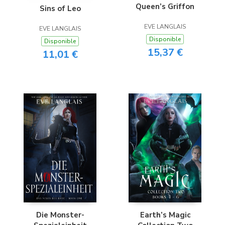
Queen’s Griffon
Sins of Leo
EVE LANGLAIS
EVE LANGLAIS
Disponible
Disponible
15,37 €
11,01 €
Die Monster-
Earth’s Magic