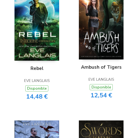
Ambush of Tigers
Rebel
EVE LANGLAIS
EVE LANGLAIS
Disponible
Disponible
12,54 €
14,48 €