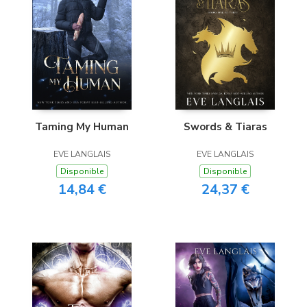
Taming My Human
Swords & Tiaras
EVE LANGLAIS
EVE LANGLAIS
Disponible
Disponible
14,84 €
24,37 €